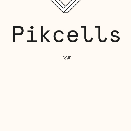
Login